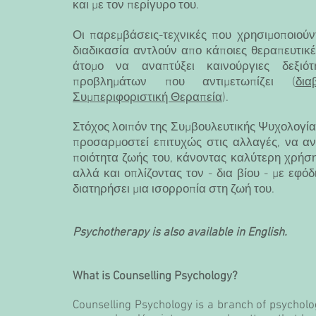
και με τον περίγυρο του.
Οι παρεμβάσεις-τεχνικές που χρησιμοποιούν
διαδικασία αντλούν απο κάποιες θεραπευτικέ
άτομο να αναπτύξει καινούργιες δεξιό
προβλημάτων που αντιμετωπίζει (
δι
Συμπεριφοριστική Θεραπεία
).
Στόχος λοιπόν της Συμβουλευτικής Ψυχολογίας
προσαρμοστεί επιτυχώς στις αλλαγές, να αν
ποιότητα ζωής του, κάνοντας καλύτερη χρήσ
αλλά και οπλίζοντας τον - δια βίου - με εφό
διατηρήσει μια ισορροπία στη ζωή του.
Psychotherapy is also available in English.
What is Counselling Psychology?
Counselling Psychology is a branch of psycholo