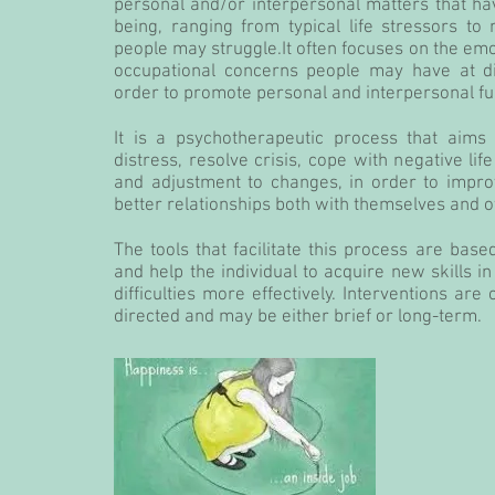
personal and/or interpersonal matters that ha
being, ranging from typical life stressors t
people may struggle.It often focuses on the emot
occupational concerns people may have at diff
order to promote personal and interpersonal fu
It is a psychotherapeutic process that aims t
distress, resolve crisis, cope with negative life
and adjustment to changes, in order to impro
better relationships both with themselves and o
The tools that facilitate this process are bas
and help the individual to acquire new skills in
difficulties more effectively. Interventions are
directed and may be either brief or long-term.