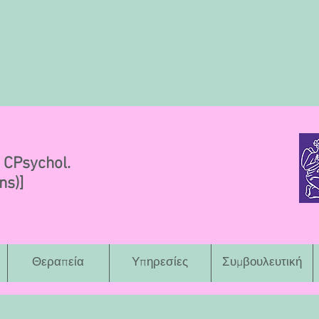
CPsychol.
ns)]
Θεραπεία
Υπηρεσίες
Συμβουλευτική