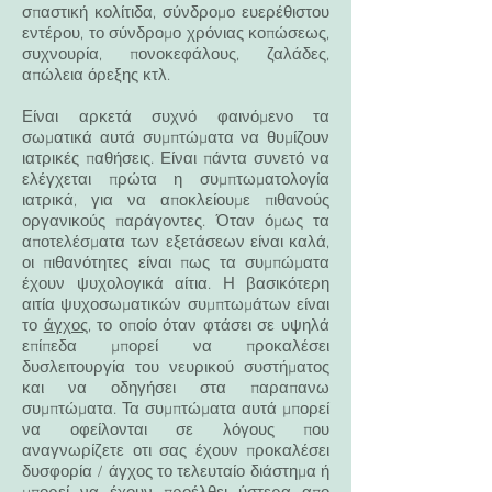
σπαστική κολίτιδα, σύνδρομο ευερέθιστου
εντέρου, το σύνδρομο χρόνιας κοπώσεως,
συχνουρία, πονοκεφάλους, ζαλάδες,
απώλεια όρεξης κτλ.
Είναι αρκετά συχνό φαινόμενο τα
σωματικά αυτά συμπτώματα να θυμίζουν
ιατρικές παθήσεις. Είναι πάντα συνετό να
ελέγχεται πρώτα η συμπτωματολογία
ιατρικά, για να αποκλείουμε πιθανούς
οργανικούς παράγοντες. Όταν όμως τα
αποτελέσματα των εξετάσεων είναι καλά,
οι πιθανότητες είναι πως τα συμπώματα
έχουν ψυχολογικά αίτια. Η βασικότερη
αιτία ψυχοσωματικών συμπτωμάτων είναι
το
άγχος
, το οποίο όταν φτάσει σε υψηλά
επίπεδα μπορεί να προκαλέσει
δυσλειτουργία του νευρικού συστήματος
και να οδηγήσει στα παραπανω
συμπτώματα. Τα συμπτώματα αυτά μπορεί
να οφείλονται σε λόγους που
αναγνωρίζετε οτι σας έχουν προκαλέσει
δυσφορία / άγχος το τελευταίο διάστημα ή