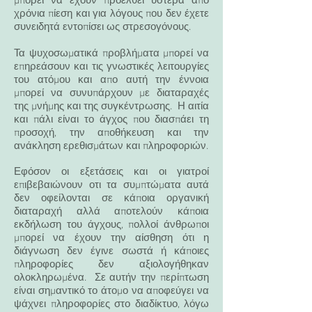
μπορεί να έχουν προέλθει ύστερα απο
χρόνια πίεση και για λόγους που δεν έχετε
συνειδητά εντοπίσει ως στρεσογόνους.
Τα ψυχοσωματικά προβλήματα μπορεί να
επηρεάσουν και τις γνωστικές λειτουργίες
του ατόμου και απο αυτή την έννοια
μπορεί να συνυπάρχουν με διαταραχές
της μνήμης και της συγκέντρωσης. Η αιτία
και πάλι είναι το άγχος που διασπάει τη
προσοχή, την αποθήκευση και την
ανάκληση ερεθισμάτων και πληροφοριών.
Εφόσον οι εξετάσεις και οι γιατροί
επιβεβαιώνουν οτι τα συμπτώματα αυτά
δεν οφείλονται σε κάποια οργανική
διαταραχή αλλά αποτελούν κάποια
εκδήλωση του άγχους, πολλοί άνθρωποι
μπορεί να έχουν την αίσθηση ότι η
διάγνωση δεν έγινε σωστά ή κάποιες
πληροφορίες δεν αξιολογήθηκαν
ολοκληρωμένα. Σε αυτήν την περίπτωση
είναι σημαντικό το άτομο να αποφεύγει να
ψάχνει πληροφορίες στο διαδίκτυο, λόγω