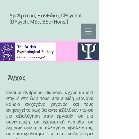
Δρ Άρτεμις Ξανθάκη, CPsychol.
[DPsych, MSc, BSc (Hons)]
Άγχο
ς
Όλοι οι άνθρωποι βιώνουν άγχος κάποια
στιγμή στη ζωή τους, είτε επειδή περνάνε
κάποιο αγχογόνο γεγονός και τους
ανησυχεί το πώς θα αντεπεξέλθουν (πχ-σε
μια αξιολόγηση στην εργασία, σε μια
συνέντευξη, σε εξεταστική περίοδο, σε
δημόσια ομιλία, σε αλλαγή περιβάλλοντος,
σε συνταξιοδότηση κτλ), είτε επειδή μπορεί