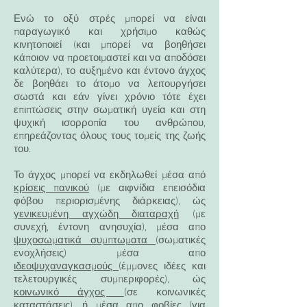
Ενώ το οξύ στρές μπορεί να είναι
παραγωγικό και χρήσιμο καθώς
κινητοποιεί (και μπορεί να βοηθήσει
κάποιον να προετοιμαστεί και να αποδόσει
καλύτερα), το αυξημένο και έντονο άγχος
δε βοηθάει το άτομο να λειτουργήσει
σωστά και εάν γίνει χρόνιο τότε έχει
επιπτώσεις στην σωματική υγεία και στη
ψυχική ισορροπία του ανθρώπου,
επηρεάζοντας όλους τους τομείς της ζωής
του.
Το άγχος μπορεί να εκδηλωθεί μέσα από
κρίσεις πανικού
(με αιφνίδια επεισόδια
φόβου περιορισμένης διάρκειας), ώς
γενικευμένη αγχώδη διαταραχή
(με
συνεχή, έντονη ανησυχία), μέσα απο
ψυχοσωματικά συμπτωματα
(σωματικές
ενοχλήσεις) μέσα απο
ιδεοψυχαναγκασμούς
(έμμονες ιδέες και
τελετουργικές συμπεριφορές), ώς
κοινωνικό άγχος
(σε κοινωνικές
καταστάσεις), ή μέσα απο
φοβίες
(για