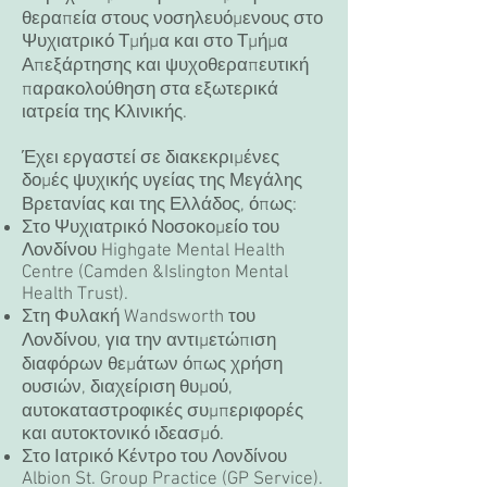
θεραπεία στους νοσηλευόμενους στο
Ψυχιατρικό Τμήμα και στο Τμήμα
Απεξάρτησης και ψυχοθεραπευτική
παρακολούθηση στα εξωτερικά
ιατρεία της Κλινικής.
Έχει εργαστεί σε διακεκριμένες
δομές ψυχικής υγείας της Μεγάλης
Βρετανίας και της Ελλάδος, όπως:
Στο Ψυχιατρικό Νοσοκομείο του
Λονδίνου Highgate Mental Health
Centre (Camden &Islington Mental
Health Trust).
Στη Φυλακή Wandsworth του
Λονδίνου, για την αντιμετώπιση
διαφόρων θεμάτων όπως χρήση
ουσιών, διαχείριση θυμού,
αυτοκαταστροφικές συμπεριφορές
και αυτοκτονικό ιδεασμό.
Στο Ιατρικό Κέντρο του Λονδίνου
Albion St. Group Practice (GP Service).