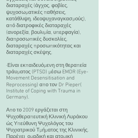
διαταραχές (άγχος, φοβίες,
ψυχοσωματικές παθήσεις,
κατάθλιψη, ιδεοψυχαναγκασμούς),
από διατροφικές διαταραχές
(ανορεξία, βουλιμία, υπερφαγία),
διαπροσωπικές δυσκολίες,
διαταραχές προσωπικότητας και
διαταραχές σκέψης.
·Είναι εκπαιδευόμενη στη θεραπεία
τράυματος (PTSD) μέσω EMDR (Eye-
Movement Desensitisation and
Reprocessing) απο τον Dr Pieper(
Institute of Coping with Trauma in
Germany).
Απο το 2009 εργάζεται στη
Ψυχοθεραπευτική Κλινική Λυράκου
ώς Υπεύθυνη Ψυχολόγος του
Ψυχιατρικού Τμήματος της Κλινικής.
Παρέχει ομαδική και ατομική