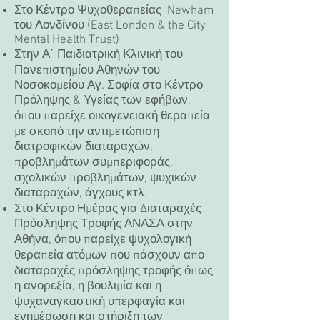
Στο Κέντρο Ψυχοθεραπείας Newham
του Λονδίνου (East London & the City
Mental Health Trust)
Στην Α΄ Παιδιατρική Κλινική του
Πανεπιστημίου Αθηνών του
Νοσοκομείου Αγ. Σοφία στο Κέντρο
Πρόληψης & Υγείας των εφήβων,
όπου παρείχε οικογενειακή θεραπεία
με σκοπό την αντιμετώπιση
διατροφικών διαταραχών,
προβλημάτων συμπεριφοράς,
σχολικών προβλημάτων, ψυχικών
διαταραχών, άγχους κτλ.
Στο Κέντρο Ημέρας για Διαταραχές
Πρόσληψης Τροφής ΑΝΑΣΑ στην
Αθήνα, όπου παρείχε ψυχολογική
θεραπεία ατόμων που πάσχουν απο
διαταραχές πρόσληψης τροφής όπως
η ανορεξία, η βουλιμία και η
ψυχαναγκαστική υπερφαγία και
ενημέρωση και στήριξη των