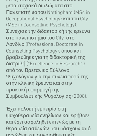
μεταπτυχιακά διπλώματα στο
Πανεπιστήμιο του Nottingham (MSc in
Occupational Psychology) και του City
(MSc in Counselling Psychology).
Συνέχισε την διδακτορική της έρευνα
στο πανεπιστήμιο του City στο
Λονδίνο (Professional Doctorate in
Counselling Psychology), όπου και
βραβεύθηκε για τη διδακτορική της
διατριβή (“Excellence in Research” )
από τον Βρετανικό Σύλλογο
Ψυχολόγων για την συνεισφορά της
στην κλινική έρευνα και στην
πρακτική εφαρμογή της
Συμβουλευτικής Ψυχολογίας (2008).
Έχει πολυετή εμπειρία στη
ψυχοθεραπεία ενηλίκων και εφήβων
και έχει ασχοληθεί εκτενώς με τη
θεραπεία ασθενών που πάσχουν από
αγχώδεις και συναισθηματικές