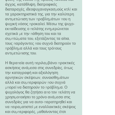
άγχος, κατάθλιψη, διατροφικές
διαταραχές,
ιδεοψυχαναγκασμούς κτλ) και
τα χαρακτηριστικά της, για την καλύτερη
αντιμετώπιση
των προβλημάτων που η
ψυχική νόσος προκαλεί. Μέσω της ψυχο-
εκπαίδευσης
ο πελάτης ενημερώνεται
σχετικά με την πάθηση του και τα
συμπτώματα του,
εξετάζοντας τα αίτια,
τους παράγοντες που συχνά διατηρούν το
πρόβλημα αλλά και τους
τρόπους
αντιμετώπισης του.
Η θεραπεία αυτή περιλαμβάνει πρακτικές
ασκήσεις ανάμεσα στις συνεδρίες, όπως
την καταγραφή και αξιολόγηση
αρνητικών σκέψεων, συναισθημάτων
αλλά και συμπεριφορών που συχνά
μπορεί να διατηρούν το πρόβλημα. Ο
ψυχολόγος θα ζητήσει απο τον πελάτη να
χρησιμοποιήσει το χρόνο ανάμεσα στις
συνεδρίες για να αυτο-παρατηρηθεί και
να πειραματιστεί με εναλλακτικές σκέψεις
και συμπεριφορές, μαθαίνοντας έτσι