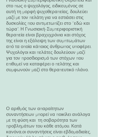
Γνωσιακή-Συμπεριφοριστική Θεραπεία και
στο πως ο ψυχολόγος, ειδικευμένος σε
αυτή τη μορφή ψυχοθεραπείας, δουλεύει
μαζί με τον πελάτη για να εστιάσει στις
δυσκολίες που αντιμετωπίζει στο ‘’εδώ και
τώρα’’. Η Γνωσιακή-Συμπεριφοριστική
θεραπεία είναι βραχυχρόνια και στόχος
της είναι η εξάλειψη των συμπτωμάτων
από τα οποία κάποιος άνθρωπος υποφέρει.
Ψυχολόγοι και πελάτες δουλεύουν μαζί
για τον προσδιορισμό των στόχων που
επιθυμεί να καταφέρει ο πελάτης και
συμφωνούν μαζί στο θεραπευτικό πλάνο.
Ο αριθμός των απαραίτητων
συναντήσεων μπορεί να ποικίλει ανάλογα
με τη φύση και
τη σοβαρότητα των
προβλημάτων του κάθε ατόμου. Κατά
κανόνα,οι συναντήσεις είναι
εβδομαδιαίες,