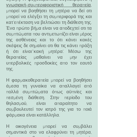
γνωσιακή-συμπεριφοριστική θεραπεία
,
μπορεί να βοηθήσει τη μητέρα να δεί οτι
μπορεί να ελέγξει τη συμπεριφορά της και
κατ’επέκταση να βελτιώσει τη διάθεση της.
Ένα πρώτο βήμα είναι να αποδεχτεί οτι τα
συμπτώματα που αντιμετωπίζει είναι μέρος
της ασθένειας και το ότι κάνει κακές
σκέψεις δε σημαίνει οτι θα τις κάνει πράξη
ή ότι είναι‘’κακή μητέρα’. Μέσω της
θεραπείας μαθαίνει να μην έχει
υπερβολικές προσδοκίες απο τον εαυτό
της.
Η φαρμακοθεραπεία μπορεί να βοηθήσει
άμεσα τη γυναίκα να απαλλαγεί από
πολλά συμπτώματα όπως αϋπνίες και
πεσμένη διάθεση. Στην περίοδο του
θηλασμού, είναι απαραίτητο να
συμβουλευτεί τον ιατρό της για το ποιά
φάρμακα είναι κατάλληλα.
Η οικογένεια μπορεί να συμβάλει
σημαντικά στο να ελαφρύνει τη μητέρα,